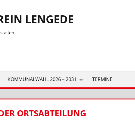
REIN LENGEDE
talten.
KOMMUNALWAHL 2026 – 2031
TERMINE
DER ORTSABTEILUNG W