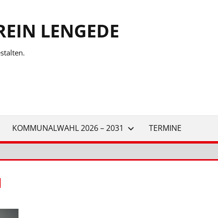
REIN LENGEDE
talten.
KOMMUNALWAHL 2026 – 2031
TERMINE
N