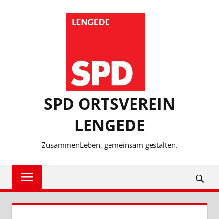
Zum
Inhalt
springen
SPD ORTSVEREIN
LENGEDE
ZusammenLeben, gemeinsam gestalten.