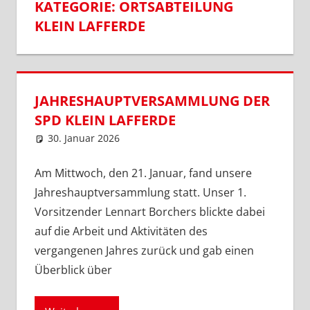
KATEGORIE:
ORTSABTEILUNG
KLEIN LAFFERDE
JAHRESHAUPTVERSAMMLUNG DER
SPD KLEIN LAFFERDE
30. Januar 2026
SPD Ortsverein Lengede
Ortsabteilung Klein Lafferde
,
Ortsverein Lengede
Am Mittwoch, den 21. Januar, fand unsere
Jahreshauptversammlung statt. Unser 1.
Vorsitzender Lennart Borchers blickte dabei
auf die Arbeit und Aktivitäten des
vergangenen Jahres zurück und gab einen
Überblick über