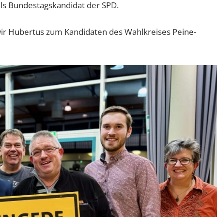
als Bundestagskandidat der SPD.
wir Hubertus zum Kandidaten des Wahlkreises Peine-