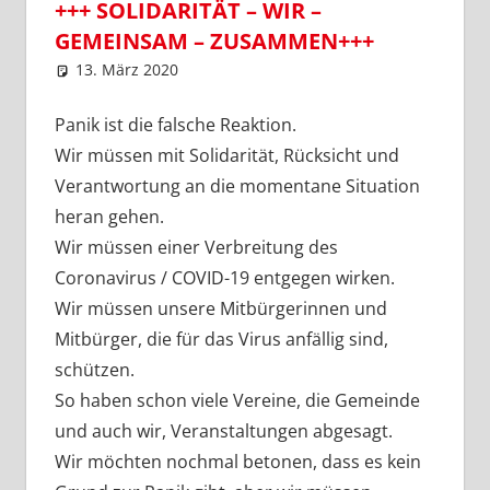
+++ SOLIDARITÄT – WIR –
GEMEINSAM – ZUSAMMEN+++
13. März 2020
SPD Ortsverein Lengede
Ortsverein Lengede
Panik ist die falsche Reaktion.
Wir müssen mit Solidarität, Rücksicht und
Verantwortung an die momentane Situation
heran gehen.
Wir müssen einer Verbreitung des
Coronavirus / COVID-19 entgegen wirken.
Wir müssen unsere Mitbürgerinnen und
Mitbürger, die für das Virus anfällig sind,
schützen.
So haben schon viele Vereine, die Gemeinde
und auch wir, Veranstaltungen abgesagt.
Wir möchten nochmal betonen, dass es kein