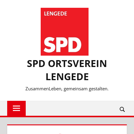
Zum
Inhalt
springen
SPD ORTSVEREIN
LENGEDE
ZusammenLeben, gemeinsam gestalten.