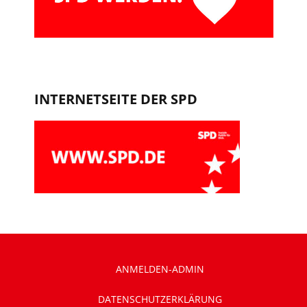
INTERNETSEITE DER SPD
ANMELDEN-ADMIN
DATENSCHUTZERKLÄRUNG