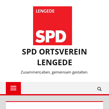
Zum
Inhalt
springen
SPD ORTSVEREIN
LENGEDE
ZusammenLeben, gemeinsam gestalten.