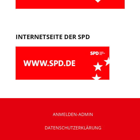
INTERNETSEITE DER SPD
ANMELDEN-ADMIN
DATENSCHUTZERKLÄRUNG