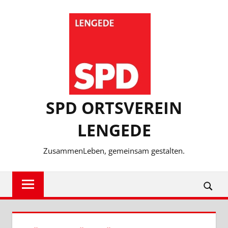
Zum
Inhalt
springen
SPD ORTSVEREIN
LENGEDE
ZusammenLeben, gemeinsam gestalten.