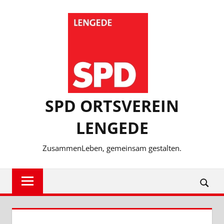
Zum
Inhalt
springen
SPD ORTSVEREIN
LENGEDE
ZusammenLeben, gemeinsam gestalten.