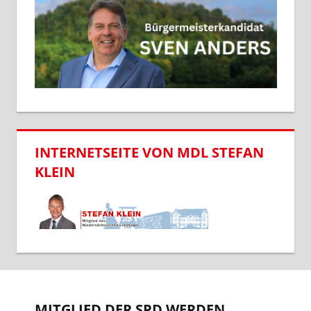
INTERNETSEITE VON MDL STEFAN
KLEIN
MITGLIED DER SPD WERDEN